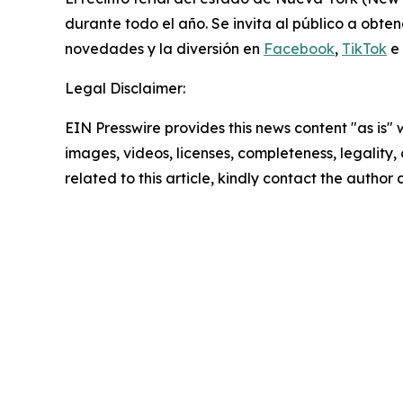
durante todo el año. Se invita al público a obte
novedades y la diversión en
Facebook
,
TikTok
e
Legal Disclaimer:
EIN Presswire provides this news content "as is" 
images, videos, licenses, completeness, legality, o
related to this article, kindly contact the author