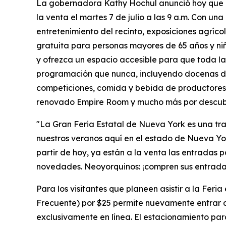
La gobernadora Kathy Hochul anunció hoy que la
la venta el martes 7 de julio a las 9 a.m. Con un
entretenimiento del recinto, exposiciones agríco
gratuita para personas mayores de 65 años y niñ
y ofrezca un espacio accesible para que toda la 
programación que nunca, incluyendo docenas de
competiciones, comida y bebida de productores 
renovado Empire Room y mucho más por descubr
"La Gran Feria Estatal de Nueva York es una tr
nuestros veranos aquí en el estado de Nueva Yor
partir de hoy, ya están a la venta las entradas 
novedades. Neoyorquinos: ¡compren sus entradas
Para los visitantes que planeen asistir a la Feri
Frecuente) por $25 permite nuevamente entrar al 
exclusivamente en línea. El estacionamiento par