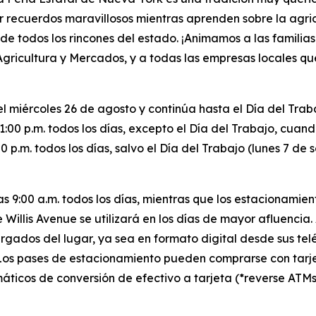
rear recuerdos maravillosos mientras aprenden sobre la ag
de todos los rincones del estado. ¡Animamos a las familia
ricultura y Mercados, y a todas las empresas locales qu
 miércoles 26 de agosto y continúa hasta el Día del Trabaj
:00 p.m. todos los días, excepto el Día del Trabajo, cuando
:00 p.m. todos los días, salvo el Día del Trabajo (lunes 7 de
s 9:00 a.m. todos los días, mientras que los estacionamien
 Willis Avenue se utilizará en los días de mayor afluencia.
rgados del lugar, ya sea en formato digital desde sus te
Los pases de estacionamiento pueden comprarse con tarjet
icos de conversión de efectivo a tarjeta (*reverse ATMs*)