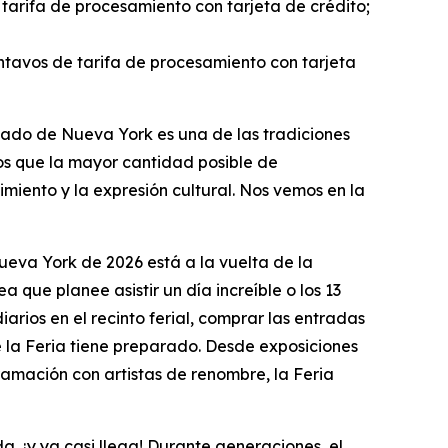
e tarifa de procesamiento con tarjeta de crédito;
entavos de tarifa de procesamiento con tarjeta
stado de Nueva York es una de las tradiciones
os que la mayor cantidad posible de
imiento y la expresión cultural. Nos vemos en la
Nueva York de 2026 está a la vuelta de la
 que planee asistir un día increíble o los 13
arios en el recinto ferial, comprar las entradas
e la Feria tiene preparado. Desde exposiciones
amación con artistas de renombre, la Feria
a, ¡y ya casi llega! Durante generaciones, el