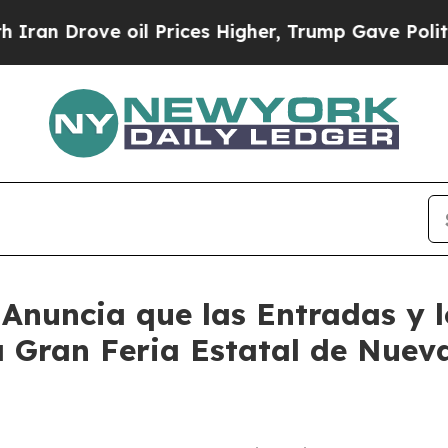
e oil Prices Higher, Trump Gave Politically Con
Anuncia que las Entradas y l
 Gran Feria Estatal de Nuev