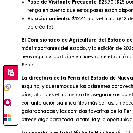
Pase de Visitante Frecuente
: $25.70 ($25 po
tenga en cuenta que estos pases están dispon
Estacionamiento:
$12.41 por vehículo ($12 d
de crédito)
El Comisionado de Agricultura del Estado de
más importantes del estado, y la edición de 202
neoyorquinos participe en nuestra celebración de
Feria".
La directora de la Feria del Estado de Nueva
esquina, y queremos que los asistentes aprovechen
días, ahora es el momento de asegurar sus boleto
con antelación significa filas más cortas, un ac
galardonadas y las comidas favoritas de la Fer
ofrece algo para toda la familia y la oportunida
La senadora estatal Michelle Hinchey
dijo: "