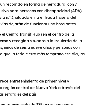
 un recorrido en forma de herradura, con 7
xclusivo para personas con discapacidad (ADA)
a n.º 3, situada en la entrada trasera del
ranvías dejarán de funcionar una hora antes.
 el Centro Transit Hub (en el centro de la
enso y recogida situados a la izquierda de la
s, niños de seis a nueve años y personas con
 a que la feria cierra más temprano ese día, los
rece entretenimiento de primer nivel y
la región central de Nueva York a través del
s estatales del país.
y entretenimiento de 375 acres que opera