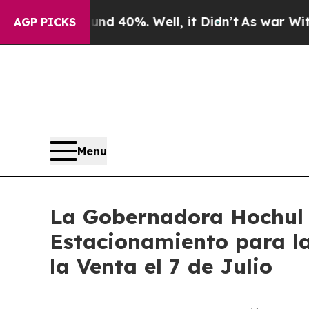
ound 40%. Well, it Didn’t
As war With Iran Drov
AGP PICKS
Menu
La Gobernadora Hochul 
Estacionamiento para la
la Venta el 7 de Julio