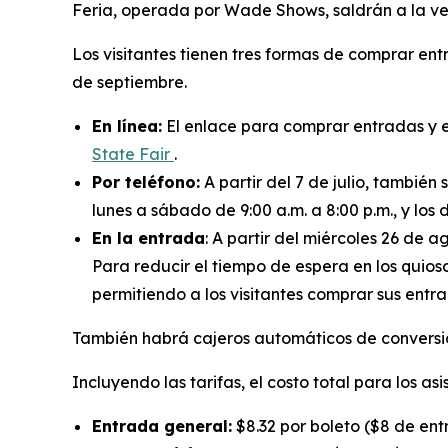
Feria, operada por Wade Shows, saldrán a la ve
Los visitantes tienen tres formas de comprar ent
de septiembre.
En línea:
El enlace para comprar entradas y e
State Fair
.
Por teléfono:
A partir del 7 de julio, tambié
lunes a sábado de 9:00 a.m. a 8:00 p.m., y los 
En la entrada
: A partir del miércoles 26 de 
Para reducir el tiempo de espera en los quios
permitiendo a los visitantes comprar sus entra
También habrá cajeros automáticos de conversión 
Incluyendo las tarifas, el costo total para los asi
Entrada general:
$8.32 por boleto ($8 de ent