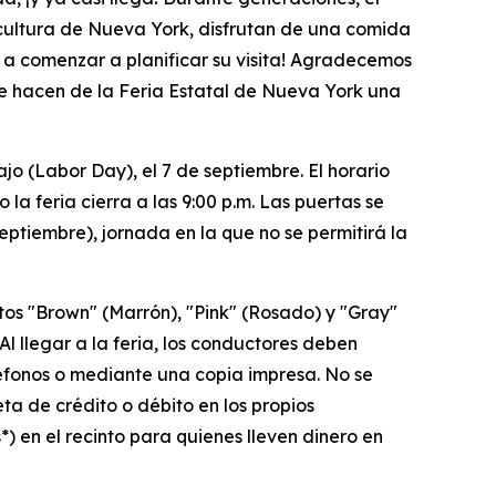
ricultura de Nueva York, disfrutan de una comida
s a comenzar a planificar su visita! Agradecemos
e hacen de la Feria Estatal de Nueva York una
o (Labor Day), el 7 de septiembre. El horario
 la feria cierra a las 9:00 p.m. Las puertas se
 septiembre), jornada en la que no se permitirá la
tos "Brown" (Marrón), "Pink" (Rosado) y "Gray"
 Al llegar a la feria, los conductores deben
léfonos o mediante una copia impresa. No se
a de crédito o débito en los propios
 en el recinto para quienes lleven dinero en