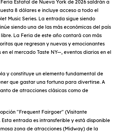
Feria Estatal de Nueva York de 2026 saldrán a
 cuesta 8 dólares e incluye acceso a todo el
olet Music Series. La entrada sigue siendo
tinúe siendo una de las más económicas del país
 libre. La Feria de este año contará con más
oritas que regresan y nuevas y emocionantes
en el mercado Taste NY—, eventos diarios en el
ola y constituye un elemento fundamental de
ener que gastar una fortuna para divertirse. A
 tanto de atracciones clásicas como de
a opción "Frequent Fairgoer" (Visitante
Esta entrada es intransferible y está disponible
famosa zona de atracciones (Midway) de la