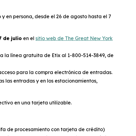
o y en persona, desde el 26 de agosto hasta el 7
 de julio
en el
sitio web de The Great New York
 la línea gratuita de Etix al 1-800-514-3849, de
e acceso para la compra electrónica de entradas.
s las entradas y en los estacionamientos,
tivo en una tarjeta utilizable.
rifa de procesamiento con tarjeta de crédito)