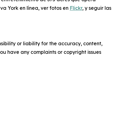
va York en línea, ver fotos en
Flickr
,
y seguir las
ility or liability for the accuracy, content,
f you have any complaints or copyright issues