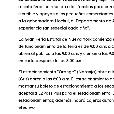
recinto ferial ha reunido a las familias para c
increíble y apoyan a los pequeños comerciantes 
a la gobernadora Hochul, al Departamento de Ag
experiencia tan especial cada año".
La Gran Feria Estatal de Nueva York comienza el
de funcionamiento de la feria es de 9:00 a.m. a 11
abren al público a las 9:00 a.m. y cierran a las 9
entrada después de las 8:00 p.m.
El estacionamiento "Orange" (Naranja) abre a la
(Gris) abren a las 6:00 a.m. El estacionamiento de
mostrar su boleto de estacionamiento a los enca
aceptará EZPass Plus para el estacionamiento. 
estacionamientos; además, habrá cajeros automát
efectivo.