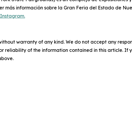
ner más información sobre la Gran Feria del Estado de Nue
Instagram.
without warranty of any kind. We do not accept any responsib
r reliability of the information contained in this article. I
 above.